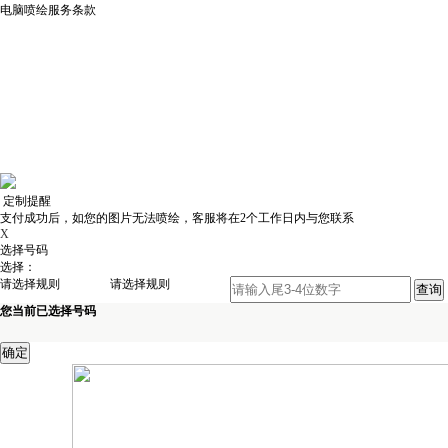
电脑喷绘服务条款
定制提醒
支付成功后，如您的图片无法喷绘，客服将在2个工作日内与您联系
X
选择号码
选择：
请选择规则
请选择规则
您当前已选择号码