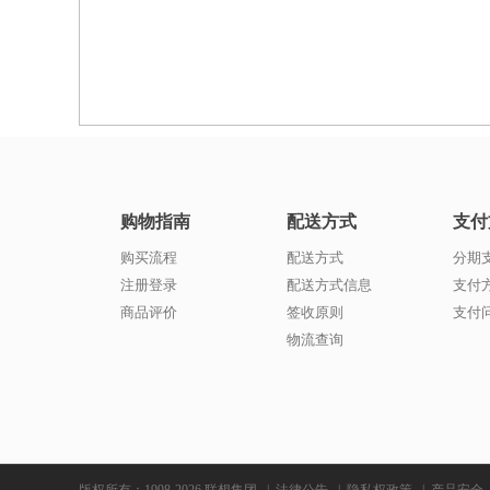
购物指南
配送方式
支付
购买流程
配送方式
分期
注册登录
配送方式信息
支付
商品评价
签收原则
支付
物流查询