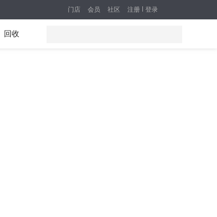
门店
会员
社区
注册
登录
回收