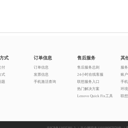
方式
订单信息
售后服务
其
支付
订单信息
售后服务总则
服务
方式
发票信息
24小时在线客服
账户
问题
手机激活查询
联想服务入口
手机
热门解决方案
环境
Lenovo Quick Fix工具
联想w