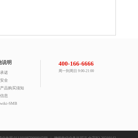
他说明
400-166-6666
周一到周日 9:00-21:00
承诺
安全
产品购买须知
信息
iki-SMB