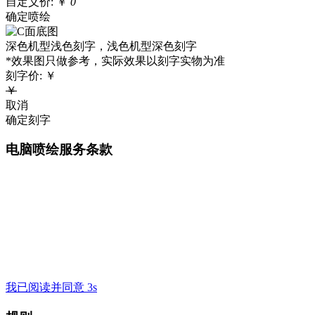
自定义价:
￥
0
确定喷绘
深色机型浅色刻字，浅色机型深色刻字
*效果图只做参考，实际效果以刻字实物为准
刻字价:
￥
￥
取消
确定刻字
电脑喷绘服务条款
我已阅读并同意 3s