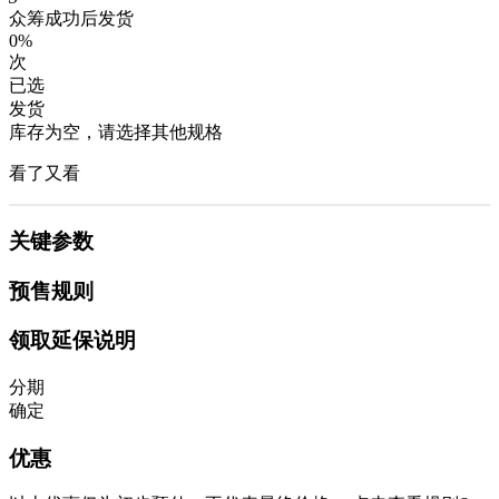
众筹成功后发货
0%
次
已选
发货
库存为空，请选择其他规格
看了又看
关键参数
预售规则
领取延保说明
分期
确定
优惠