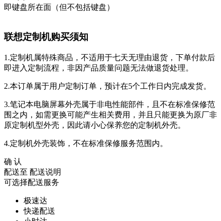
即键盘所在面（但不包括键盘）
联想定制机购买须知
1.定制机属特殊商品，不适用于七天无理由退货，下单付款后
即进入定制流程，非因产品质量问题无法做退货处理。
2.本订单属于用户定制订单，预计在5个工作日内完成发货。
3.笔记本电脑屏幕外壳属于非电性能部件，且不在标准保修范
围之内，如需更换可能产生相关费用，并且只能更换为原厂非
原定制机型外壳，因此请小心保养您的定制机外壳。
4.定制机外壳装饰，不在标准保修服务范围内。
确 认
配送至
配送说明
可选择配送服务
极速达
快递配送