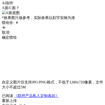
AI创作
A面/C面？
*效果图只做参考，实际效果以刻字实物为准
喷绘价:
￥
￥
取消
确定喷绘
自定义图片仅支持JPG/PNG格式，不低于1280x720像素，文件
大小不超过5M
已阅读
《联想产品私人定制条款》
重新上传