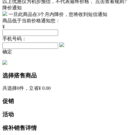
以上优惠仅为初步预估，不代表最终价格，
点击查看规则
?
降价通知
一旦此商品在3个月内降价，您将收到短信通知
商品低于当前价格通知您：
¥
手机号码：
确定
选择搭售商品
共选择
0
件，立省
¥ 0.00
促销
活动
候补销售详情