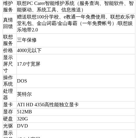
维护
联想PC Carer智能维护系统（服务查询、智能软件、智
服务
能驱动、系统工具、信息推送）
赠送联想100分学校、e教通一年免费使用、联想欢乐学
真情
堂礼包、金山词霸/金山毒霸（一年免费帐号）/联想娱
回馈
乐地带2.0
联想
三年保修
服务
价格
4000元以下
显示
屏尺
17.0寸宽屏
寸
操作
DOS
系统
处理
英特尔
器
显卡
ATI HD 4350高性能独立显卡
显存
512MB
硬盘
320G
光驱
DVD
显示