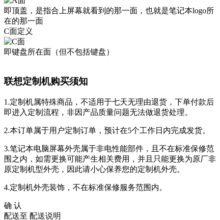
即顶盖，是指合上屏幕就看到的那一面，也就是笔记本logo所
在的那一面
C面定义
即键盘所在面（但不包括键盘）
联想定制机购买须知
1.定制机属特殊商品，不适用于七天无理由退货，下单付款后
即进入定制流程，非因产品质量问题无法做退货处理。
2.本订单属于用户定制订单，预计在5个工作日内完成发货。
3.笔记本电脑屏幕外壳属于非电性能部件，且不在标准保修范
围之内，如需更换可能产生相关费用，并且只能更换为原厂非
原定制机型外壳，因此请小心保养您的定制机外壳。
4.定制机外壳装饰，不在标准保修服务范围内。
确 认
配送至
配送说明