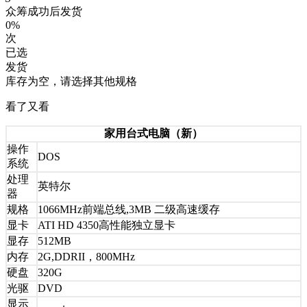
众筹成功后发货
0%
次
已选
发货
库存为空，请选择其他规格
看了又看
家用台式电脑（新）
操作
DOS
系统
处理
英特尔
器
规格
1066MHz前端总线,3MB 二级高速缓存
显卡
ATI HD 4350高性能独立显卡
显存
512MB
内存
2G,DDRII，800MHz
硬盘
320G
光驱
DVD
显示