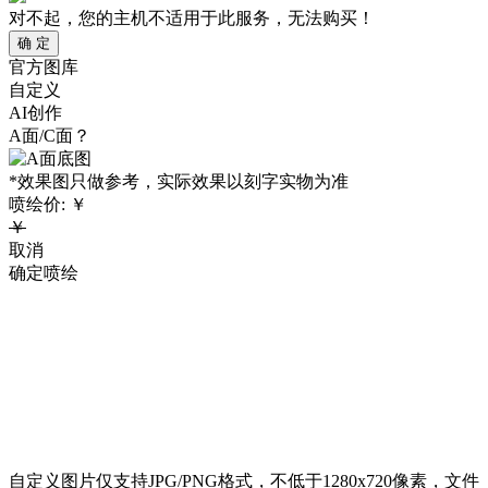
对不起，您的主机不适用于此服务，无法购买！
确 定
官方图库
自定义
AI创作
A面/C面？
*效果图只做参考，实际效果以刻字实物为准
喷绘价:
￥
￥
取消
确定喷绘
自定义图片仅支持JPG/PNG格式，不低于1280x720像素，文件