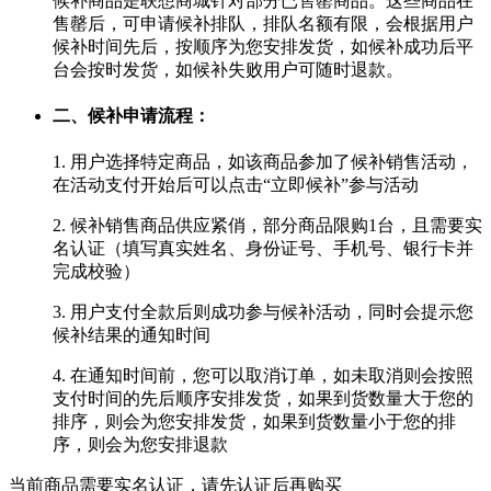
候补商品是联想商城针对部分已售罄商品。这些商品在
售罄后，可申请候补排队，排队名额有限，会根据用户
候补时间先后，按顺序为您安排发货，如候补成功后平
台会按时发货，如候补失败用户可随时退款。
二、候补申请流程：
1. 用户选择特定商品，如该商品参加了候补销售活动，
在活动支付开始后可以点击“立即候补”参与活动
2. 候补销售商品供应紧俏，部分商品限购1台，且需要实
名认证（填写真实姓名、身份证号、手机号、银行卡并
完成校验）
3. 用户支付全款后则成功参与候补活动，同时会提示您
候补结果的通知时间
4. 在通知时间前，您可以取消订单，如未取消则会按照
支付时间的先后顺序安排发货，如果到货数量大于您的
排序，则会为您安排发货，如果到货数量小于您的排
序，则会为您安排退款
当前商品需要实名认证，请先认证后再购买