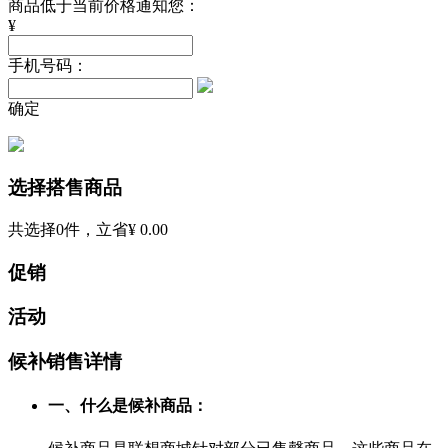
商品低于当前价格通知您：
¥
手机号码：
确定
选择搭售商品
共选择
0
件，立省
¥ 0.00
促销
活动
候补销售详情
一、什么是候补商品：