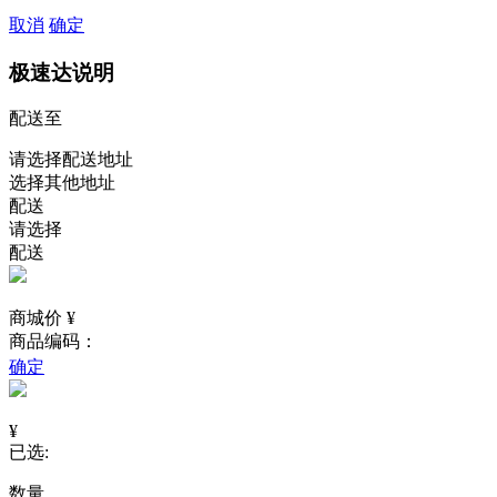
取消
确定
极速达说明
配送至
请选择配送地址
选择其他地址
配送
请选择
配送
商城价 ¥
商品编码：
确定
¥
已选:
数量