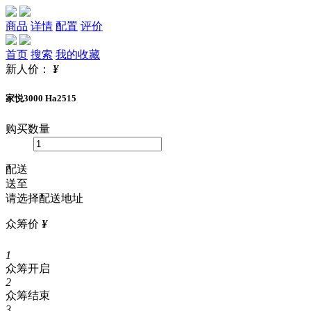
商品
详情
配置
评价
首页
搜索
我的收藏
新人价：
¥
家悦3000 Ha2515
购买数量
配送
送至
请选择配送地址
众筹价
¥
1
众筹开启
2
众筹结束
3