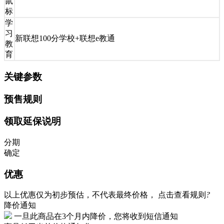
鼠
标
学
习
新联想100分学校+联想e教通
教
育
关键参数
预售规则
领取延保说明
分期
确定
优惠
以上优惠仅为初步预估，不代表最终价格，
点击查看规则
?
降价通知
一旦此商品在3个月内降价，您将收到短信通知