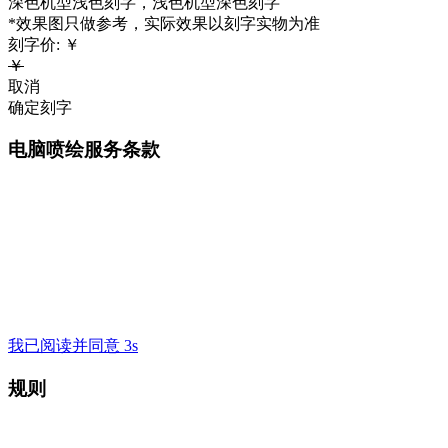
深色机型浅色刻字，浅色机型深色刻字
*效果图只做参考，实际效果以刻字实物为准
刻字价:
￥
￥
取消
确定刻字
电脑喷绘服务条款
我已阅读并同意 3s
规则