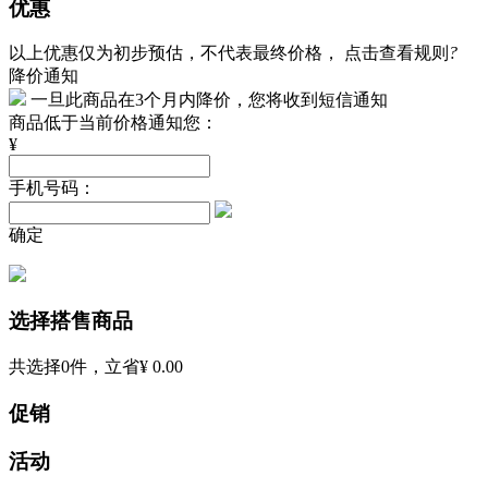
优惠
以上优惠仅为初步预估，不代表最终价格，
点击查看规则
?
降价通知
一旦此商品在3个月内降价，您将收到短信通知
商品低于当前价格通知您：
¥
手机号码：
确定
选择搭售商品
共选择
0
件，立省
¥ 0.00
促销
活动