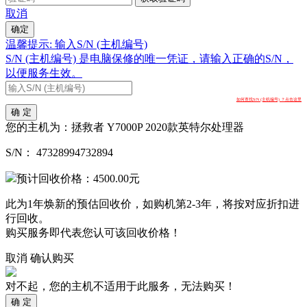
取消
确定
温馨提示: 输入S/N (主机编号)
S/N (主机编号) 是电脑保修的唯一凭证，请输入正确的S/N，
以便服务生效。
如何查找S/N (主机编号) ？点击这里
确 定
您的主机为：
拯救者 Y7000P 2020款英特尔处理器
S/N：
47328994732894
预计回收价格：
4500.00
元
此为1年焕新的预估回收价，如购机第2-3年，将按对应折扣进
行回收。
购买服务即代表您认可该回收价格！
取消
确认购买
对不起，您的主机不适用于此服务，无法购买！
确 定