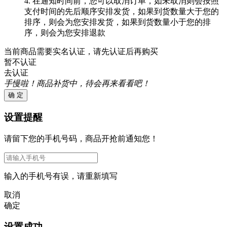
4. 在通知时间前，您可以取消订单，如未取消则会按照
支付时间的先后顺序安排发货，如果到货数量大于您的
排序，则会为您安排发货，如果到货数量小于您的排
序，则会为您安排退款
当前商品需要实名认证，请先认证后再购买
暂不认证
去认证
手慢啦！商品补货中，待会再来看看吧！
确 定
设置提醒
请留下您的手机号码，商品开抢前通知您！
输入的手机号有误，请重新填写
取消
确定
设置成功