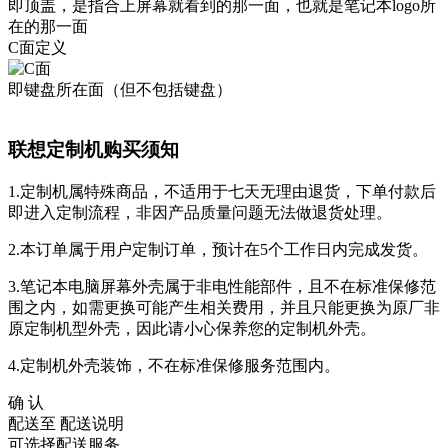
即顶盖，是指合上屏幕就看到的那一面，也就是笔记本logo所
在的那一面
C面定义
即键盘所在面（但不包括键盘）
联想定制机购买须知
1.定制机属特殊商品，不适用于七天无理由退货，下单付款后
即进入定制流程，非因产品质量问题无法做退货处理。
2.本订单属于用户定制订单，预计在5个工作日内完成发货。
3.笔记本电脑屏幕外壳属于非电性能部件，且不在标准保修范
围之内，如需更换可能产生相关费用，并且只能更换为原厂非
原定制机型外壳，因此请小心保养您的定制机外壳。
4.定制机外壳装饰，不在标准保修服务范围内。
确 认
配送至
配送说明
可选择配送服务