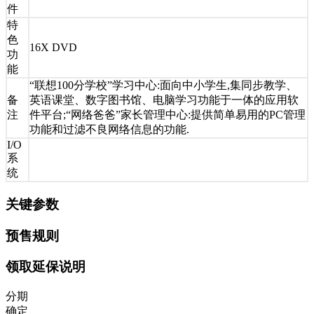
件
特
色
16X DVD
功
能
“联想100分学校”学习中心:面向中小学生,集同步教学、
备
英语课堂、数字图书馆、电脑学习功能于一体的应用软
注
件平台;“网络爸爸”家长管理中心:提供简单易用的PC管理
功能和过滤不良网络信息的功能.
I/O
系
统
关键参数
预售规则
领取延保说明
分期
确定