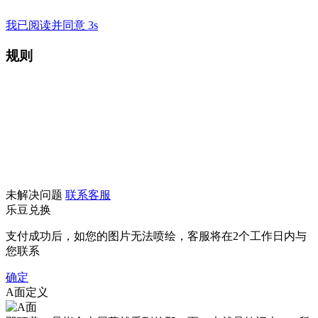
我已阅读并同意 3s
规则
未解决问题
联系客服
乐豆兑换
支付成功后，如您的图片无法喷绘，客服将在2个工作日内与
您联系
确定
A面定义