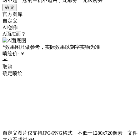
对不起，您的主机不适用于此服务，无法购买！
确 定
官方图库
自定义
AI创作
A面/C面？
*效果图只做参考，实际效果以刻字实物为准
喷绘价:
￥
￥
取消
确定喷绘
自定义图片仅支持JPG/PNG格式，不低于1280x720像素，文件
大小不超过5M