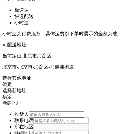
极速达
快递配送
小时达
小时达为付费服务，具体运费以下单时展示的金额为准
可配送地址
当前定位
北京市海淀区
北京市-北京市-海淀区-马连洼街道
选择其他地址
确定
选择新地址
确定
新建地址
收货人
联系电话
所在地区
详细地址