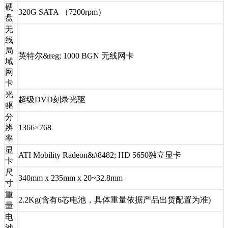
硬
320G SATA （7200rpm）
盘
无
线
局
英特尔&reg; 1000 BGN 无线网卡
域
网
卡
光
超级DVD刻录光驱
驱
分
辨
1366×768
率
显
ATI Mobility Radeon&#8482; HD 5650独立显卡
卡
尺
340mm x 235mm x 20~32.8mm
寸
重
2.2Kg(含有6芯电池，具体重量依据产品出货配置为准)
量
电
池