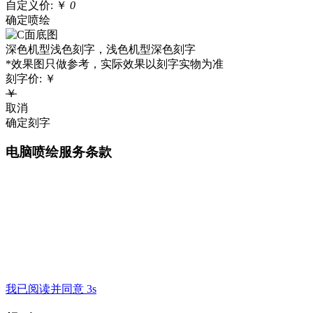
自定义价:
￥
0
确定喷绘
深色机型浅色刻字，浅色机型深色刻字
*效果图只做参考，实际效果以刻字实物为准
刻字价:
￥
￥
取消
确定刻字
电脑喷绘服务条款
我已阅读并同意 3s