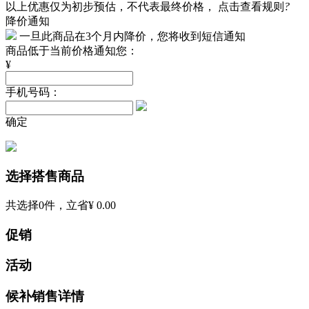
以上优惠仅为初步预估，不代表最终价格，
点击查看规则
?
降价通知
一旦此商品在3个月内降价，您将收到短信通知
商品低于当前价格通知您：
¥
手机号码：
确定
选择搭售商品
共选择
0
件，立省
¥ 0.00
促销
活动
候补销售详情