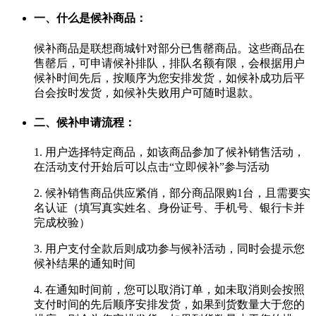
一、什么是候补商品：
候补商品是联想商城针对部分已售罄商品。这些商品在
售罄后，可申请候补排队，排队名额有限，会根据用户
候补时间先后，按顺序为您安排发货，如候补成功后平
台会按时发货，如候补失败用户可随时退款。
二、候补申请流程：
1. 用户选择特定商品，如该商品参加了候补销售活动，
在活动支付开始后可以点击“立即候补”参与活动
2. 候补销售商品供应紧俏，部分商品限购1台，且需要实
名认证（填写真实姓名、身份证号、手机号、银行卡并
完成校验）
3. 用户支付全款后则成功参与候补活动，同时会提示您
候补结果的通知时间
4. 在通知时间前，您可以取消订单，如未取消则会按照
支付时间的先后顺序安排发货，如果到货数量大于您的