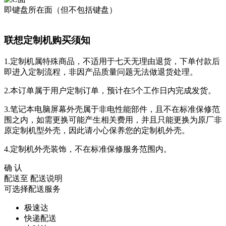
即键盘所在面（但不包括键盘）
联想定制机购买须知
1.定制机属特殊商品，不适用于七天无理由退货，下单付款后
即进入定制流程，非因产品质量问题无法做退货处理。
2.本订单属于用户定制订单，预计在5个工作日内完成发货。
3.笔记本电脑屏幕外壳属于非电性能部件，且不在标准保修范
围之内，如需更换可能产生相关费用，并且只能更换为原厂非
原定制机型外壳，因此请小心保养您的定制机外壳。
4.定制机外壳装饰，不在标准保修服务范围内。
确 认
配送至
配送说明
可选择配送服务
极速达
快递配送