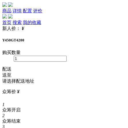
商品
详情
配置
评价
首页
搜索
我的收藏
新人价：
¥
Y450GT4200
购买数量
配送
送至
请选择配送地址
众筹价
¥
1
众筹开启
2
众筹结束
3