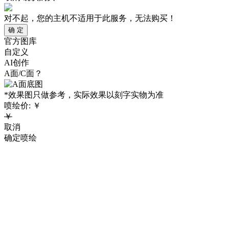
对不起，您的主机不适用于此服务，无法购买！
确 定
官方图库
自定义
AI创作
A面/C面？
*效果图只做参考，实际效果以刻字实物为准
喷绘价:
￥
￥
取消
确定喷绘