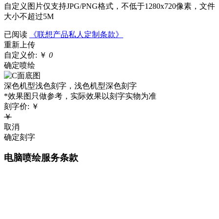
自定义图片仅支持JPG/PNG格式，不低于1280x720像素，文件
大小不超过5M
已阅读
《联想产品私人定制条款》
重新上传
自定义价:
￥
0
确定喷绘
深色机型浅色刻字，浅色机型深色刻字
*效果图只做参考，实际效果以刻字实物为准
刻字价:
￥
￥
取消
确定刻字
电脑喷绘服务条款