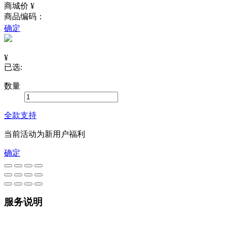
商城价 ¥
商品编码：
确定
¥
已选:
数量
全款支持
当前活动为新用户福利
确定
服务说明