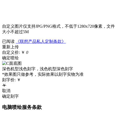
自定义图片仅支持JPG/PNG格式，不低于1280x720像素，文件
大小不超过5M
已阅读
《联想产品私人定制条款》
重新上传
自定义价:
￥
0
确定喷绘
深色机型浅色刻字，浅色机型深色刻字
*效果图只做参考，实际效果以刻字实物为准
刻字价:
￥
￥
取消
确定刻字
电脑喷绘服务条款