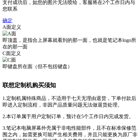
支付成功后，如您的图片无法喷绘，客服将在2个工作日内与
您联系
确定
A面定义
即顶盖，是指合上屏幕就看到的那一面，也就是笔记本logo所
在的那一面
C面定义
即键盘所在面（但不包括键盘）
联想定制机购买须知
1.定制机属特殊商品，不适用于七天无理由退货，下单付款后
即进入定制流程，非因产品质量问题无法做退货处理。
2.本订单属于用户定制订单，预计在5个工作日内完成发货。
3.笔记本电脑屏幕外壳属于非电性能部件，且不在标准保修范
围之内，如需更换可能产生相关费用，并且只能更换为原厂非