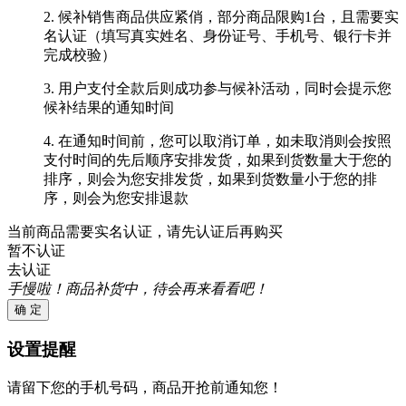
2. 候补销售商品供应紧俏，部分商品限购1台，且需要实
名认证（填写真实姓名、身份证号、手机号、银行卡并
完成校验）
3. 用户支付全款后则成功参与候补活动，同时会提示您
候补结果的通知时间
4. 在通知时间前，您可以取消订单，如未取消则会按照
支付时间的先后顺序安排发货，如果到货数量大于您的
排序，则会为您安排发货，如果到货数量小于您的排
序，则会为您安排退款
当前商品需要实名认证，请先认证后再购买
暂不认证
去认证
手慢啦！商品补货中，待会再来看看吧！
确 定
设置提醒
请留下您的手机号码，商品开抢前通知您！