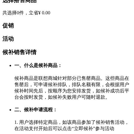
选择搭售商品
共选择
0
件，立省
¥ 0.00
促销
活动
候补销售详情
一、什么是候补商品：
候补商品是联想商城针对部分已售罄商品。这些商品在
售罄后，可申请候补排队，排队名额有限，会根据用户
候补时间先后，按顺序为您安排发货，如候补成功后平
台会按时发货，如候补失败用户可随时退款。
二、候补申请流程：
1. 用户选择特定商品，如该商品参加了候补销售活动，
在活动支付开始后可以点击“立即候补”参与活动