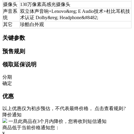
摄像头
130万像素高感光摄像头
声音系
双立体声音响+Lenovo&reg; E Audio技术+杜比耳机技
统
术认证 Dolby&reg; Headphone&#8482;
其它
珍酷白外观
关键参数
预售规则
领取延保说明
分期
确定
优惠
以上优惠仅为初步预估，不代表最终价格，
点击查看规则
?
降价通知
一旦此商品在3个月内降价，您将收到短信通知
商品低于当前价格通知您：
¥