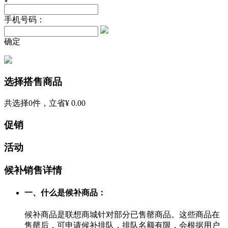
手机号码：
确定
选择搭售商品
共选择
0
件，立省
¥ 0.00
促销
活动
候补销售详情
一、什么是候补商品：
候补商品是联想商城针对部分已售罄商品。这些商品在
售罄后，可申请候补排队，排队名额有限，会根据用户