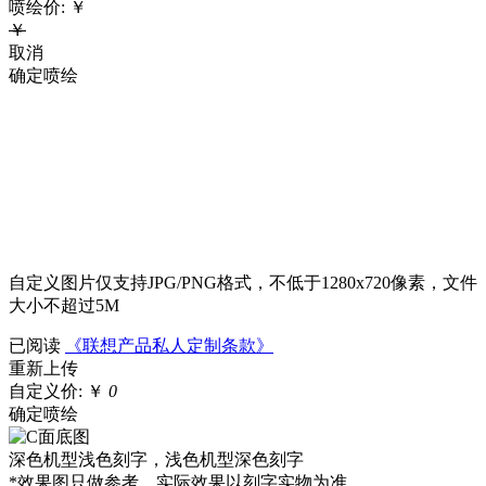
喷绘价:
￥
￥
取消
确定喷绘
自定义图片仅支持JPG/PNG格式，不低于1280x720像素，文件
大小不超过5M
已阅读
《联想产品私人定制条款》
重新上传
自定义价:
￥
0
确定喷绘
深色机型浅色刻字，浅色机型深色刻字
*效果图只做参考，实际效果以刻字实物为准