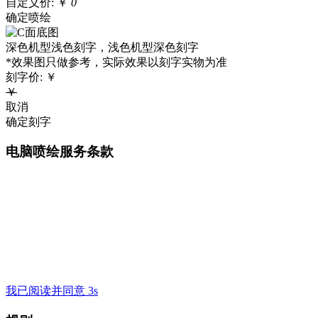
自定义价:
￥
0
确定喷绘
深色机型浅色刻字，浅色机型深色刻字
*效果图只做参考，实际效果以刻字实物为准
刻字价:
￥
￥
取消
确定刻字
电脑喷绘服务条款
我已阅读并同意 3s