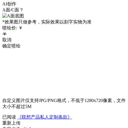
AI创作
A面/C面？
*效果图只做参考，实际效果以刻字实物为准
喷绘价:
￥
￥
取消
确定喷绘
自定义图片仅支持JPG/PNG格式，不低于1280x720像素，文件
大小不超过5M
已阅读
《联想产品私人定制条款》
重新上传