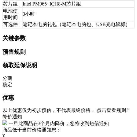
芯片组
Intel PM965+ICH8-M芯片组
电池使
3小时
用时间
可选件
笔记本电脑礼包（笔记本电脑包、USB光电鼠标）
关键参数
预售规则
领取延保说明
分期
确定
优惠
以上优惠仅为初步预估，不代表最终价格，
点击查看规则
?
降价通知
一旦此商品在3个月内降价，您将收到短信通知
商品低于当前价格通知您：
¥