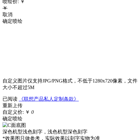
喷绘价:
￥
￥
取消
确定喷绘
自定义图片仅支持JPG/PNG格式，不低于1280x720像素，文件
大小不超过5M
已阅读
《联想产品私人定制条款》
重新上传
自定义价:
￥
0
确定喷绘
深色机型浅色刻字，浅色机型深色刻字
*效果图只做参考，实际效果以刻字实物为准