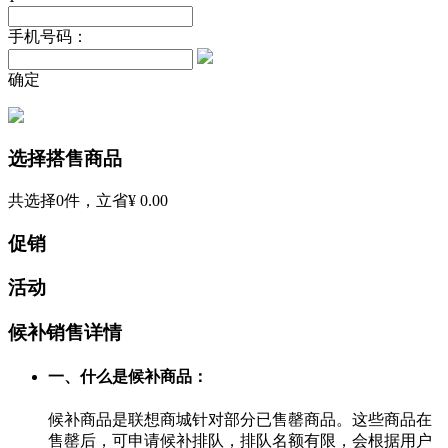
手机号码：
确定
选择搭售商品
共选择
0
件，立省
¥ 0.00
促销
活动
候补销售详情
一、什么是候补商品：
候补商品是联想商城针对部分已售罄商品。这些商品在
售罄后，可申请候补排队，排队名额有限，会根据用户