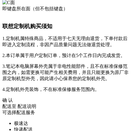
即键盘所在面（但不包括键盘）
联想定制机购买须知
1.定制机属特殊商品，不适用于七天无理由退货，下单付款后
即进入定制流程，非因产品质量问题无法做退货处理。
2.本订单属于用户定制订单，预计在5个工作日内完成发货。
3.笔记本电脑屏幕外壳属于非电性能部件，且不在标准保修范
围之内，如需更换可能产生相关费用，并且只能更换为原厂非
原定制机型外壳，因此请小心保养您的定制机外壳。
4.定制机外壳装饰，不在标准保修服务范围内。
确 认
配送至
配送说明
可选择配送服务
极速达
快递配送