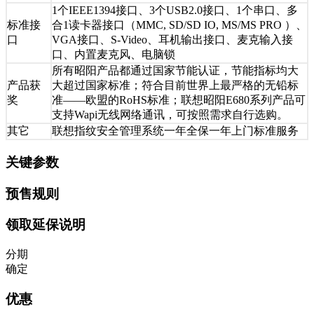
1个IEEE1394接口、3个USB2.0接口、1个串口、多
标准接
合1读卡器接口（MMC, SD/SD IO, MS/MS PRO ）、
口
VGA接口、S-Video、耳机输出接口、麦克输入接
口、内置麦克风、电脑锁
所有昭阳产品都通过国家节能认证，节能指标均大
产品获
大超过国家标准；符合目前世界上最严格的无铅标
奖
准——欧盟的RoHS标准；联想昭阳E680系列产品可
支持Wapi无线网络通讯，可按照需求自行选购。
其它
联想指纹安全管理系统一年全保一年上门标准服务
关键参数
预售规则
领取延保说明
分期
确定
优惠