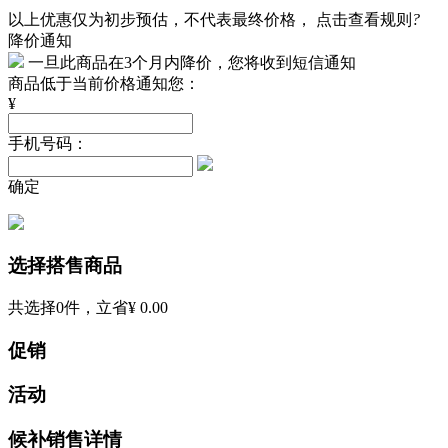
以上优惠仅为初步预估，不代表最终价格，
点击查看规则
?
降价通知
一旦此商品在3个月内降价，您将收到短信通知
商品低于当前价格通知您：
¥
手机号码：
确定
选择搭售商品
共选择
0
件，立省
¥ 0.00
促销
活动
候补销售详情