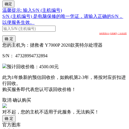
确定
温馨提示: 输入S/N (主机编号)
S/N (主机编号) 是电脑保修的唯一凭证，请输入正确的S/N，
以便服务生效。
如何查找S/N (主机编号) ？点击这里
确 定
您的主机为：
拯救者 Y7000P 2020款英特尔处理器
S/N：
47328994732894
预计回收价格：
4500.00
元
此为1年焕新的预估回收价，如购机第2-3年，将按对应折扣进
行回收。
购买服务即代表您认可该回收价格！
取消
确认购买
对不起，您的主机不适用于此服务，无法购买！
确 定
官方图库