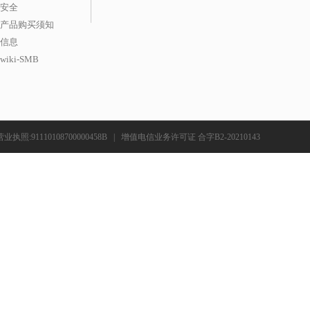
安全
产品购买须知
信息
iki-SMB
营业执照:91110108700000458B
|
增值电信业务许可证 合字B2-20210143