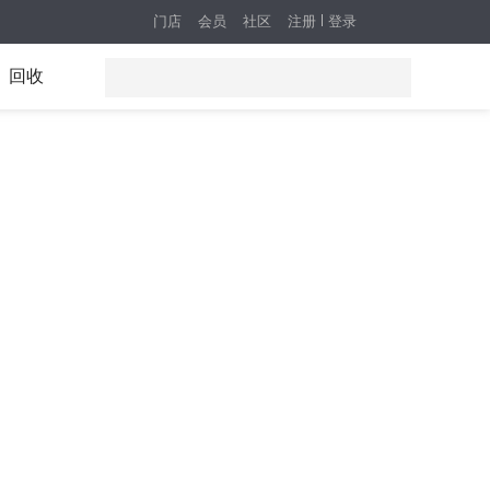
门店
会员
社区
注册
登录
回收