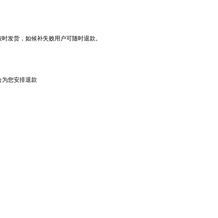
按时发货，如候补失败用户可随时退款。
会为您安排退款