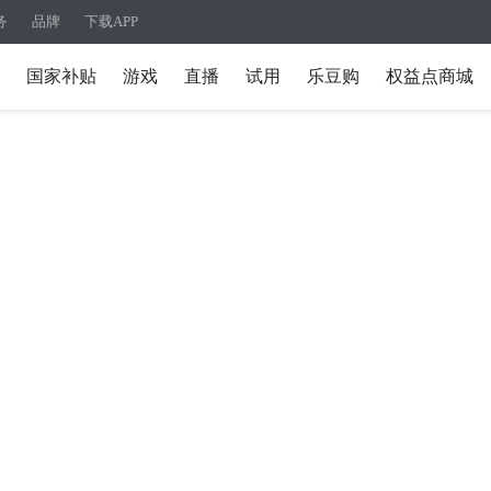
务
品牌
下载APP
国家补贴
游戏
直播
试用
乐豆购
权益点商城