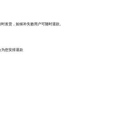
按时发货，如候补失败用户可随时退款。
会为您安排退款