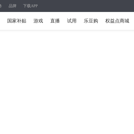
务
品牌
下载APP
国家补贴
游戏
直播
试用
乐豆购
权益点商城