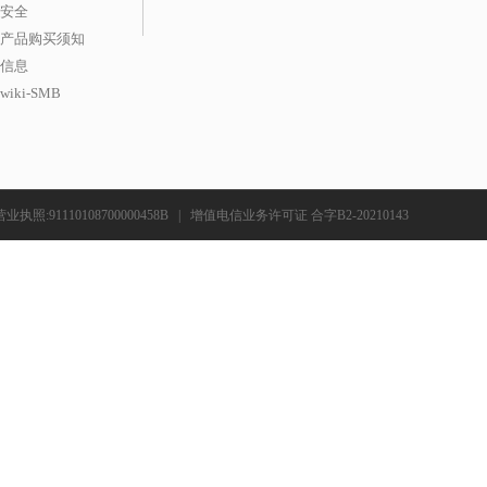
安全
产品购买须知
信息
iki-SMB
营业执照:91110108700000458B
|
增值电信业务许可证 合字B2-20210143