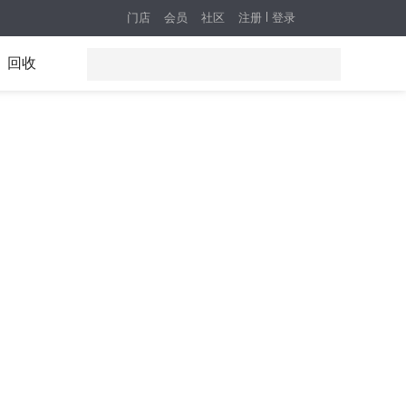
门店
会员
社区
注册
登录
回收