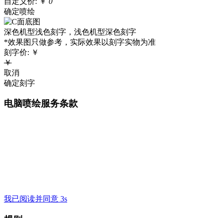
自定义价:
￥
0
确定喷绘
深色机型浅色刻字，浅色机型深色刻字
*效果图只做参考，实际效果以刻字实物为准
刻字价:
￥
￥
取消
确定刻字
电脑喷绘服务条款
我已阅读并同意 3s