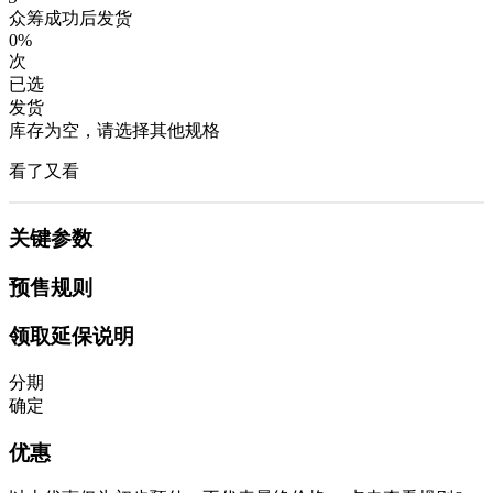
众筹成功后发货
0%
次
已选
发货
库存为空，请选择其他规格
看了又看
关键参数
预售规则
领取延保说明
分期
确定
优惠