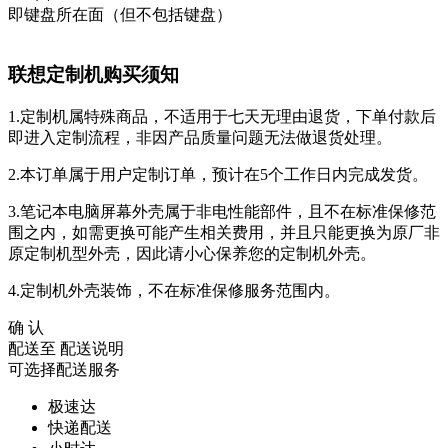
即键盘所在面（但不包括键盘）
联想定制机购买须知
1.定制机属特殊商品，不适用于七天无理由退货，下单付款后
即进入定制流程，非因产品质量问题无法做退货处理。
2.本订单属于用户定制订单，预计在5个工作日内完成发货。
3.笔记本电脑屏幕外壳属于非电性能部件，且不在标准保修范
围之内，如需更换可能产生相关费用，并且只能更换为原厂非
原定制机型外壳，因此请小心保养您的定制机外壳。
4.定制机外壳装饰，不在标准保修服务范围内。
确 认
配送至
配送说明
可选择配送服务
极速达
快递配送