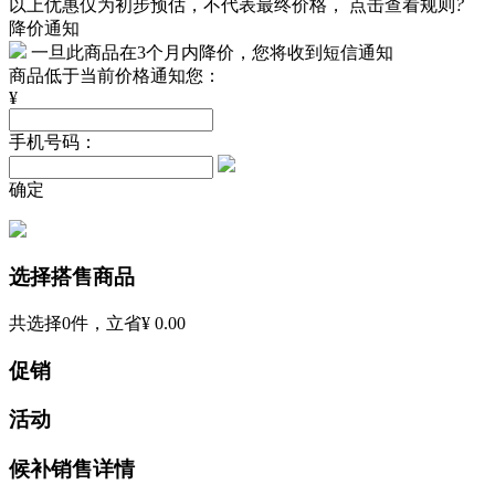
以上优惠仅为初步预估，不代表最终价格，
点击查看规则
?
降价通知
一旦此商品在3个月内降价，您将收到短信通知
商品低于当前价格通知您：
¥
手机号码：
确定
选择搭售商品
共选择
0
件，立省
¥ 0.00
促销
活动
候补销售详情