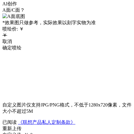
AI创作
A面/C面？
*效果图只做参考，实际效果以刻字实物为准
喷绘价:
￥
￥
取消
确定喷绘
自定义图片仅支持JPG/PNG格式，不低于1280x720像素，文件
大小不超过5M
已阅读
《联想产品私人定制条款》
重新上传