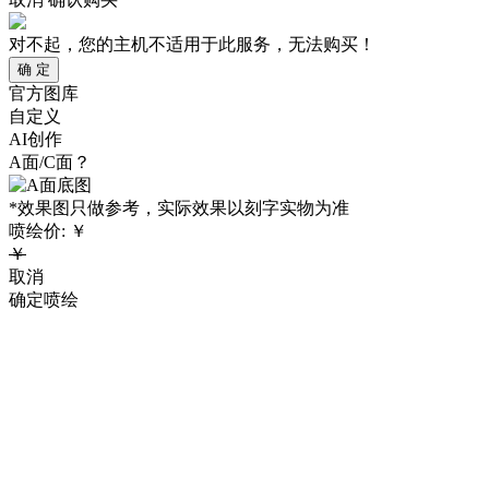
对不起，您的主机不适用于此服务，无法购买！
确 定
官方图库
自定义
AI创作
A面/C面？
*效果图只做参考，实际效果以刻字实物为准
喷绘价:
￥
￥
取消
确定喷绘