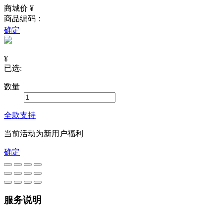
商城价 ¥
商品编码：
确定
¥
已选:
数量
全款支持
当前活动为新用户福利
确定
服务说明