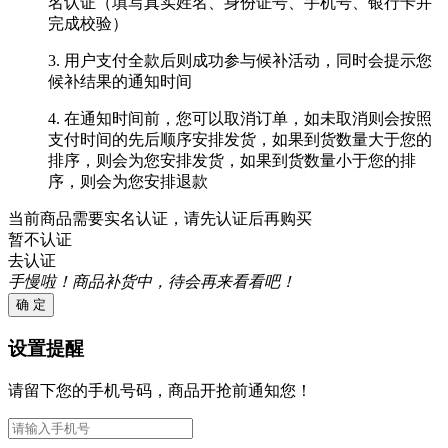
名认证（填写真实姓名、身份证号、手机号、银行卡并
完成校验）
3. 用户支付全款后则成功参与候补活动，同时会提示您
候补结果的通知时间
4. 在通知时间前，您可以取消订单，如未取消则会按照
支付时间的先后顺序安排发货，如果到货数量大于您的
排序，则会为您安排发货，如果到货数量小于您的排
序，则会为您安排退款
当前商品需要实名认证，请先认证后再购买
暂不认证
去认证
手慢啦！商品补货中，待会再来看看吧！
确 定
设置提醒
请留下您的手机号码，商品开抢前通知您！