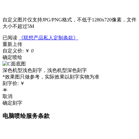
自定义图片仅支持JPG/PNG格式，不低于1280x720像素，文件
大小不超过5M
已阅读
《联想产品私人定制条款》
重新上传
自定义价:
￥
0
确定喷绘
深色机型浅色刻字，浅色机型深色刻字
*效果图只做参考，实际效果以刻字实物为准
刻字价:
￥
￥
取消
确定刻字
电脑喷绘服务条款