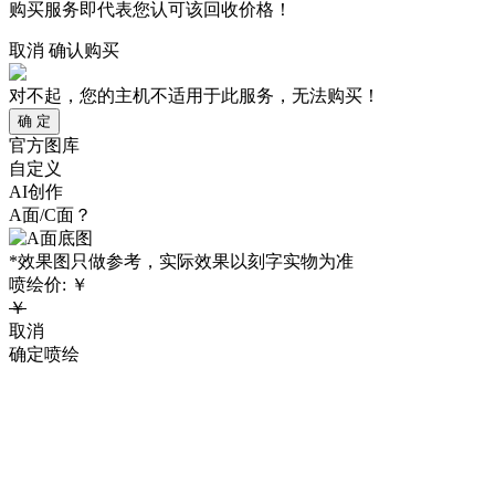
购买服务即代表您认可该回收价格！
取消
确认购买
对不起，您的主机不适用于此服务，无法购买！
确 定
官方图库
自定义
AI创作
A面/C面？
*效果图只做参考，实际效果以刻字实物为准
喷绘价:
￥
￥
取消
确定喷绘