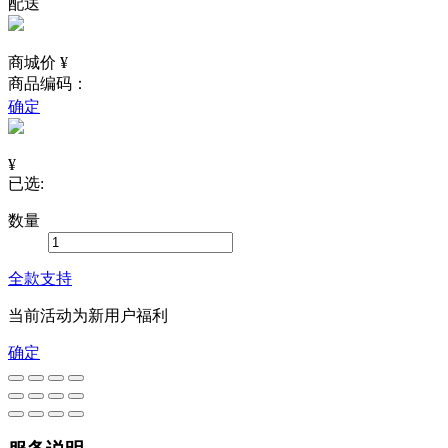
配送
商城价 ¥
商品编码：
确定
¥
已选:
数量
全款支持
当前活动为新用户福利
确定