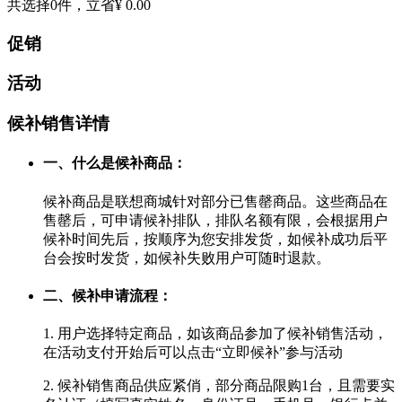
共选择
0
件，立省
¥ 0.00
促销
活动
候补销售详情
一、什么是候补商品：
候补商品是联想商城针对部分已售罄商品。这些商品在
售罄后，可申请候补排队，排队名额有限，会根据用户
候补时间先后，按顺序为您安排发货，如候补成功后平
台会按时发货，如候补失败用户可随时退款。
二、候补申请流程：
1. 用户选择特定商品，如该商品参加了候补销售活动，
在活动支付开始后可以点击“立即候补”参与活动
2. 候补销售商品供应紧俏，部分商品限购1台，且需要实