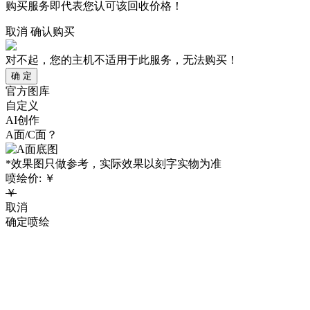
购买服务即代表您认可该回收价格！
取消
确认购买
对不起，您的主机不适用于此服务，无法购买！
确 定
官方图库
自定义
AI创作
A面/C面？
*效果图只做参考，实际效果以刻字实物为准
喷绘价:
￥
￥
取消
确定喷绘