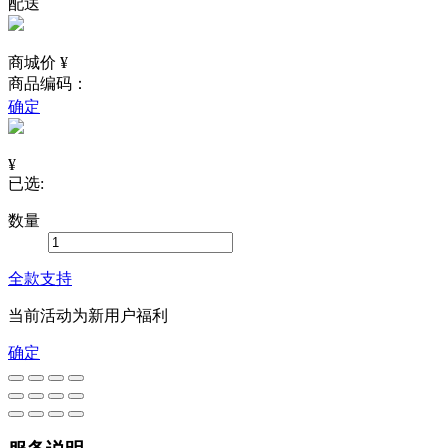
配送
商城价 ¥
商品编码：
确定
¥
已选:
数量
全款支持
当前活动为新用户福利
确定