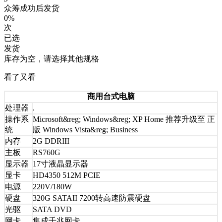
众筹成功后发货
0%
次
已选
发货
库存为空，请选择其他规格
看了又看
商用台式电脑
处理器
.
操作系
Microsoft&reg; Windows&reg; XP Home 推荐升级至 正
统
版 Windows Vista&reg; Business
内存
2G DDRIII
主板
RS760G
显示器
17寸液晶显示器
显卡
HD4350 512M PCIE
电源
220V/180W
硬盘
320G SATAII 7200转高速防震硬盘
光驱
SATA DVD
网卡
集成千兆网卡