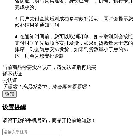
名认证（填写真实姓名、身份证号、手机号、银行卡并
完成校验）
3. 用户支付全款后则成功参与候补活动，同时会提示您
候补结果的通知时间
4. 在通知时间前，您可以取消订单，如未取消则会按照
支付时间的先后顺序安排发货，如果到货数量大于您的
排序，则会为您安排发货，如果到货数量小于您的排
序，则会为您安排退款
当前商品需要实名认证，请先认证后再购买
暂不认证
去认证
手慢啦！商品补货中，待会再来看看吧！
确 定
设置提醒
请留下您的手机号码，商品开抢前通知您！