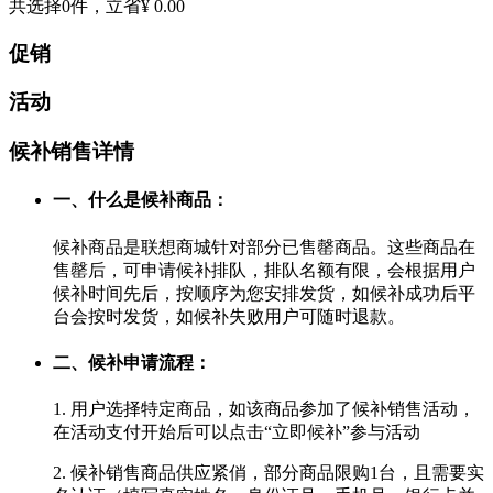
共选择
0
件，立省
¥ 0.00
促销
活动
候补销售详情
一、什么是候补商品：
候补商品是联想商城针对部分已售罄商品。这些商品在
售罄后，可申请候补排队，排队名额有限，会根据用户
候补时间先后，按顺序为您安排发货，如候补成功后平
台会按时发货，如候补失败用户可随时退款。
二、候补申请流程：
1. 用户选择特定商品，如该商品参加了候补销售活动，
在活动支付开始后可以点击“立即候补”参与活动
2. 候补销售商品供应紧俏，部分商品限购1台，且需要实