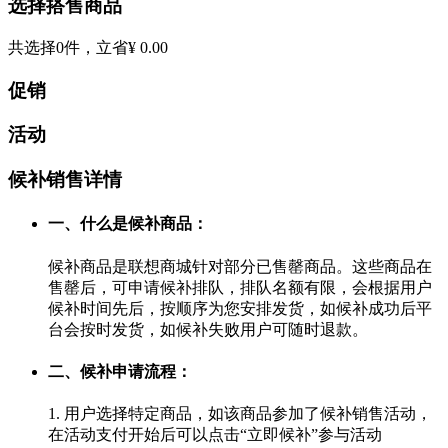
选择搭售商品
共选择
0
件，立省
¥ 0.00
促销
活动
候补销售详情
一、什么是候补商品：
候补商品是联想商城针对部分已售罄商品。这些商品在
售罄后，可申请候补排队，排队名额有限，会根据用户
候补时间先后，按顺序为您安排发货，如候补成功后平
台会按时发货，如候补失败用户可随时退款。
二、候补申请流程：
1. 用户选择特定商品，如该商品参加了候补销售活动，
在活动支付开始后可以点击“立即候补”参与活动