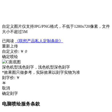
自定义图片仅支持JPG/PNG格式，不低于1280x720像素，文件
大小不超过5M
已阅读
《联想产品私人定制条款》
重新上传
自定义价:
￥
0
确定喷绘
深色机型浅色刻字，浅色机型深色刻字
*效果图只做参考，实际效果以刻字实物为准
刻字价:
￥
￥
取消
确定刻字
电脑喷绘服务条款