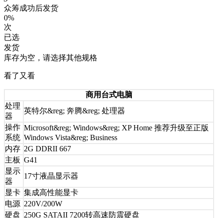
众筹成功后发货
0%
次
已选
发货
库存为空，请选择其他规格
看了又看
商用台式电脑
处理
英特尔&reg; 奔腾&reg; 处理器
器
操作
Microsoft&reg; Windows&reg; XP Home 推荐升级至正版
系统
Windows Vista&reg; Business
内存
2G DDRII 667
主板
G41
显示
17寸液晶显示器
器
显卡
集成高性能显卡
电源
220V/200W
硬盘
250G SATAII 7200转高速防震硬盘