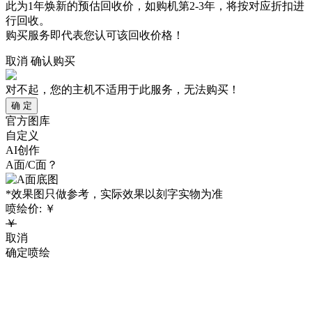
此为1年焕新的预估回收价，如购机第2-3年，将按对应折扣进
行回收。
购买服务即代表您认可该回收价格！
取消
确认购买
对不起，您的主机不适用于此服务，无法购买！
确 定
官方图库
自定义
AI创作
A面/C面？
*效果图只做参考，实际效果以刻字实物为准
喷绘价:
￥
￥
取消
确定喷绘