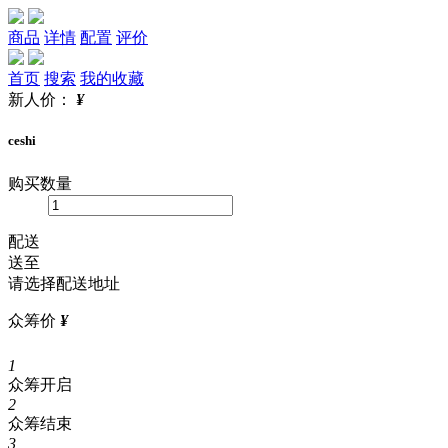
商品
详情
配置
评价
首页
搜索
我的收藏
新人价：
¥
ceshi
购买数量
配送
送至
请选择配送地址
众筹价
¥
1
众筹开启
2
众筹结束
3