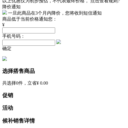
以上优惠仅为初步预估，不代表最终价格，
点击查看规则
?
降价通知
一旦此商品在3个月内降价，您将收到短信通知
商品低于当前价格通知您：
¥
手机号码：
确定
选择搭售商品
共选择
0
件，立省
¥ 0.00
促销
活动
候补销售详情