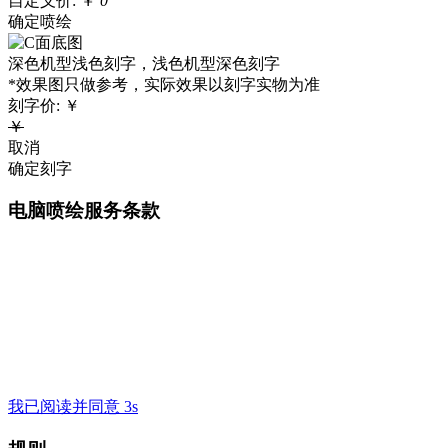
自定义价:
￥
0
确定喷绘
深色机型浅色刻字，浅色机型深色刻字
*效果图只做参考，实际效果以刻字实物为准
刻字价:
￥
￥
取消
确定刻字
电脑喷绘服务条款
我已阅读并同意 3s