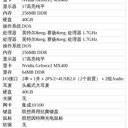
显示器
17高亮纯平
内存
256MB DDR
硬盘
40GB
操作系统
DOS
处理器
英特尔&reg; 赛扬&reg; 处理器 1.7GHz
处理器
英特尔&reg; 赛扬&reg; 处理器 1.7GHz
操作系统
DOS
内存
256MB DDR
显示器
17高亮纯平
显卡
Nvidia Geforce2 MX400
显存
64MB DDR
I/O接口
2串＋1并＋2PS/2+4USB2.0（2个前置）＋2组Audio
耳麦
头戴式大耳麦
硬盘
40GB
光驱
无
网卡
集成10/100
键盘
联想商用抗菌键盘
鼠标
联想因特网光电鼠标
软驱
无