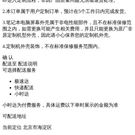
即进入定制流程，非因产品质量问题无法做退货处理。
2.本订单属于用户定制订单，预计在5个工作日内完成发货。
3.笔记本电脑屏幕外壳属于非电性能部件，且不在标准保修范
围之内，如需更换可能产生相关费用，并且只能更换为原厂非
原定制机型外壳，因此请小心保养您的定制机外壳。
4.定制机外壳装饰，不在标准保修服务范围内。
确 认
配送至
配送说明
可选择配送服务
极速达
快递配送
小时达
小时达为付费服务，具体运费以下单时展示的金额为准
可配送地址
当前定位
北京市海淀区