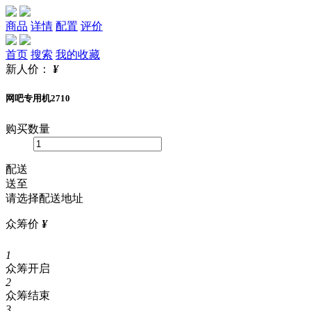
商品
详情
配置
评价
首页
搜索
我的收藏
新人价：
¥
网吧专用机2710
购买数量
配送
送至
请选择配送地址
众筹价
¥
1
众筹开启
2
众筹结束
3