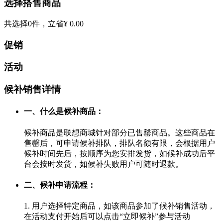
选择搭售商品
共选择
0
件，立省
¥ 0.00
促销
活动
候补销售详情
一、什么是候补商品：
候补商品是联想商城针对部分已售罄商品。这些商品在
售罄后，可申请候补排队，排队名额有限，会根据用户
候补时间先后，按顺序为您安排发货，如候补成功后平
台会按时发货，如候补失败用户可随时退款。
二、候补申请流程：
1. 用户选择特定商品，如该商品参加了候补销售活动，
在活动支付开始后可以点击“立即候补”参与活动