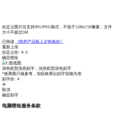
自定义图片仅支持JPG/PNG格式，不低于1280x720像素，文件
大小不超过5M
已阅读
《联想产品私人定制条款》
重新上传
自定义价:
￥
0
确定喷绘
深色机型浅色刻字，浅色机型深色刻字
*效果图只做参考，实际效果以刻字实物为准
刻字价:
￥
￥
取消
确定刻字
电脑喷绘服务条款