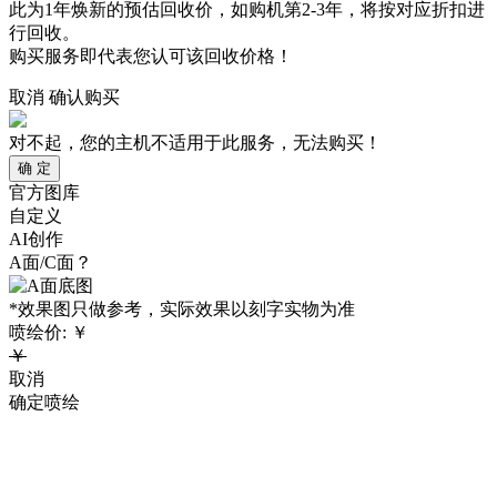
此为1年焕新的预估回收价，如购机第2-3年，将按对应折扣进
行回收。
购买服务即代表您认可该回收价格！
取消
确认购买
对不起，您的主机不适用于此服务，无法购买！
确 定
官方图库
自定义
AI创作
A面/C面？
*效果图只做参考，实际效果以刻字实物为准
喷绘价:
￥
￥
取消
确定喷绘