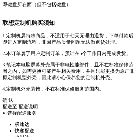
即键盘所在面（但不包括键盘）
联想定制机购买须知
1.定制机属特殊商品，不适用于七天无理由退货，下单付款后
即进入定制流程，非因产品质量问题无法做退货处理。
2.本订单属于用户定制订单，预计在5个工作日内完成发货。
3.笔记本电脑屏幕外壳属于非电性能部件，且不在标准保修范
围之内，如需更换可能产生相关费用，并且只能更换为原厂非
原定制机型外壳，因此请小心保养您的定制机外壳。
4.定制机外壳装饰，不在标准保修服务范围内。
确 认
配送至
配送说明
可选择配送服务
极速达
快递配送