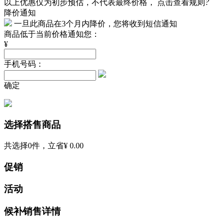
以上优惠仅为初步预估，不代表最终价格，
点击查看规则
?
降价通知
一旦此商品在3个月内降价，您将收到短信通知
商品低于当前价格通知您：
¥
手机号码：
确定
选择搭售商品
共选择
0
件，立省
¥ 0.00
促销
活动
候补销售详情