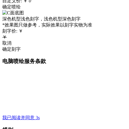
自定义价:
￥
0
确定喷绘
深色机型浅色刻字，浅色机型深色刻字
*效果图只做参考，实际效果以刻字实物为准
刻字价:
￥
￥
取消
确定刻字
电脑喷绘服务条款
我已阅读并同意 3s