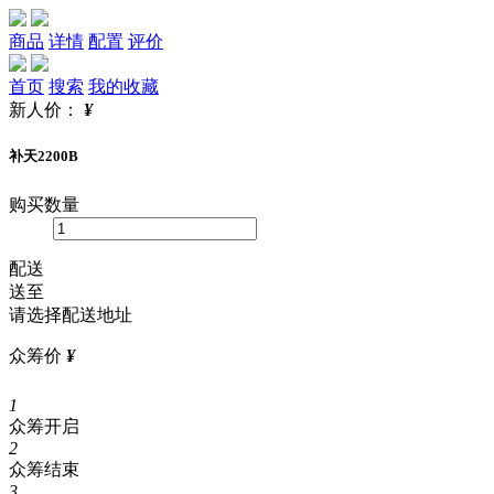
商品
详情
配置
评价
首页
搜索
我的收藏
新人价：
¥
补天2200B
购买数量
配送
送至
请选择配送地址
众筹价
¥
1
众筹开启
2
众筹结束
3