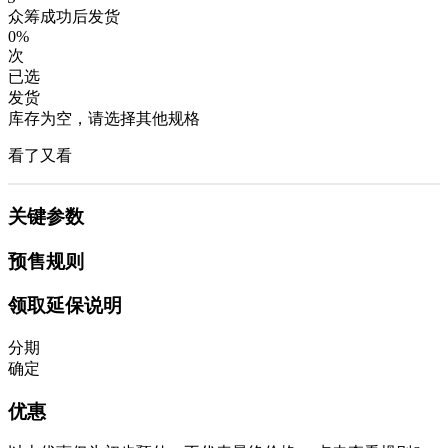
众筹成功后发货
0%
次
已选
发货
库存为空，请选择其他规格
看了又看
关键参数
预售规则
领取延保说明
分期
确定
优惠