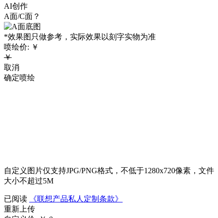
AI创作
A面/C面？
*效果图只做参考，实际效果以刻字实物为准
喷绘价:
￥
￥
取消
确定喷绘
自定义图片仅支持JPG/PNG格式，不低于1280x720像素，文件
大小不超过5M
已阅读
《联想产品私人定制条款》
重新上传