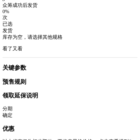
众筹成功后发货
0%
次
已选
发货
库存为空，请选择其他规格
看了又看
关键参数
预售规则
领取延保说明
分期
确定
优惠