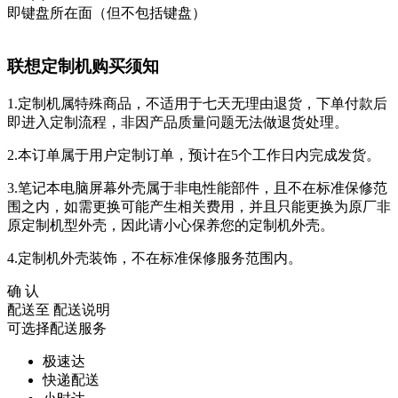
即键盘所在面（但不包括键盘）
联想定制机购买须知
1.定制机属特殊商品，不适用于七天无理由退货，下单付款后
即进入定制流程，非因产品质量问题无法做退货处理。
2.本订单属于用户定制订单，预计在5个工作日内完成发货。
3.笔记本电脑屏幕外壳属于非电性能部件，且不在标准保修范
围之内，如需更换可能产生相关费用，并且只能更换为原厂非
原定制机型外壳，因此请小心保养您的定制机外壳。
4.定制机外壳装饰，不在标准保修服务范围内。
确 认
配送至
配送说明
可选择配送服务
极速达
快递配送