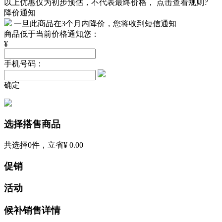
以上优惠仅为初步预估，不代表最终价格，
点击查看规则
?
降价通知
一旦此商品在3个月内降价，您将收到短信通知
商品低于当前价格通知您：
¥
手机号码：
确定
选择搭售商品
共选择
0
件，立省
¥ 0.00
促销
活动
候补销售详情