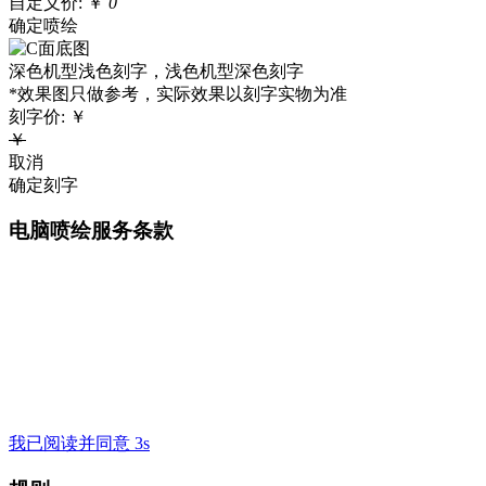
自定义价:
￥
0
确定喷绘
深色机型浅色刻字，浅色机型深色刻字
*效果图只做参考，实际效果以刻字实物为准
刻字价:
￥
￥
取消
确定刻字
电脑喷绘服务条款
我已阅读并同意 3s