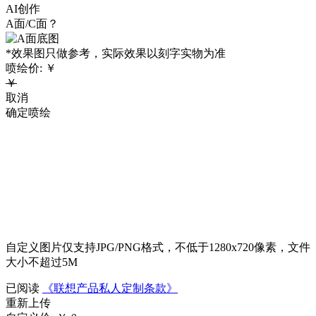
AI创作
A面/C面？
*效果图只做参考，实际效果以刻字实物为准
喷绘价:
￥
￥
取消
确定喷绘
自定义图片仅支持JPG/PNG格式，不低于1280x720像素，文件
大小不超过5M
已阅读
《联想产品私人定制条款》
重新上传