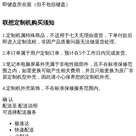
即键盘所在面（但不包括键盘）
联想定制机购买须知
1.定制机属特殊商品，不适用于七天无理由退货，下单付款后
即进入定制流程，非因产品质量问题无法做退货处理。
2.本订单属于用户定制订单，预计在5个工作日内完成发货。
3.笔记本电脑屏幕外壳属于非电性能部件，且不在标准保修范
围之内，如需更换可能产生相关费用，并且只能更换为原厂非
原定制机型外壳，因此请小心保养您的定制机外壳。
4.定制机外壳装饰，不在标准保修服务范围内。
确 认
配送至
配送说明
可选择配送服务
极速达
快递配送