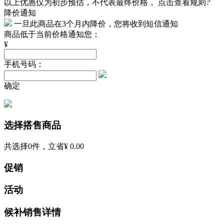
以上优惠仅为初步预估，不代表最终价格，
点击查看规则
?
降价通知
一旦此商品在3个月内降价，您将收到短信通知
商品低于当前价格通知您：
¥
手机号码：
确定
选择搭售商品
共选择
0
件，立省
¥ 0.00
促销
活动
候补销售详情