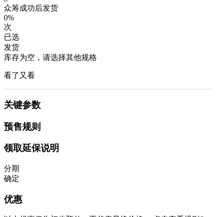
众筹成功后发货
0%
次
已选
发货
库存为空，请选择其他规格
看了又看
关键参数
预售规则
领取延保说明
分期
确定
优惠