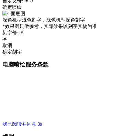
自定义价:
￥
0
确定喷绘
深色机型浅色刻字，浅色机型深色刻字
*效果图只做参考，实际效果以刻字实物为准
刻字价:
￥
￥
取消
确定刻字
电脑喷绘服务条款
我已阅读并同意 3s