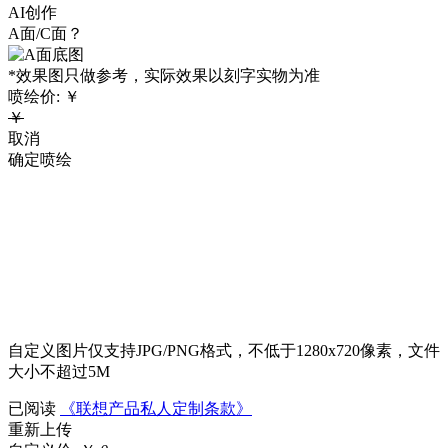
AI创作
A面/C面？
*效果图只做参考，实际效果以刻字实物为准
喷绘价:
￥
￥
取消
确定喷绘
自定义图片仅支持JPG/PNG格式，不低于1280x720像素，文件
大小不超过5M
已阅读
《联想产品私人定制条款》
重新上传