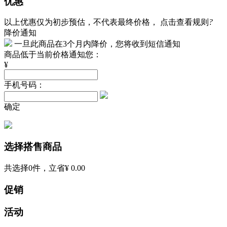
优惠
以上优惠仅为初步预估，不代表最终价格，
点击查看规则
?
降价通知
一旦此商品在3个月内降价，您将收到短信通知
商品低于当前价格通知您：
¥
手机号码：
确定
选择搭售商品
共选择
0
件，立省
¥ 0.00
促销
活动