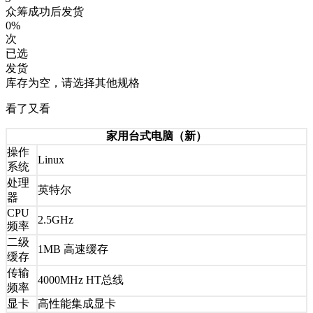
众筹成功后发货
0%
次
已选
发货
库存为空，请选择其他规格
看了又看
家用台式电脑（新）
操作
Linux
系统
处理
英特尔
器
CPU
2.5GHz
频率
二级
1MB 高速缓存
缓存
传输
4000MHz HT总线
频率
显卡
高性能集成显卡