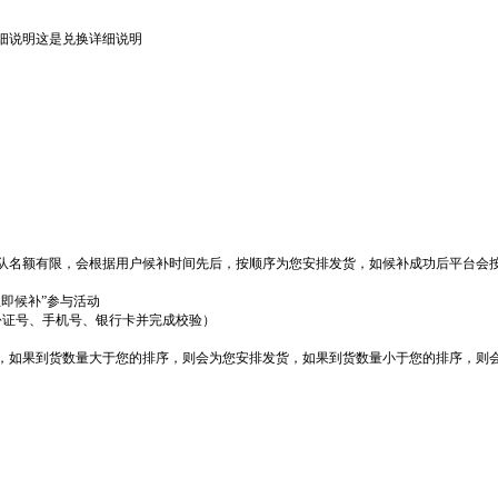
细说明这是兑换详细说明
队名额有限，会根据用户候补时间先后，按顺序为您安排发货，如候补成功后平台会
立即候补”参与活动
份证号、手机号、银行卡并完成校验）
货，如果到货数量大于您的排序，则会为您安排发货，如果到货数量小于您的排序，则