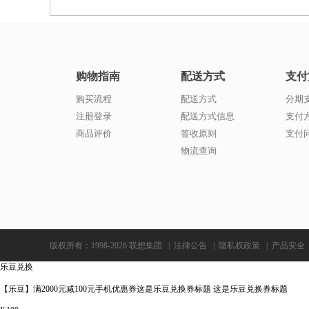
购物指南
配送方式
支付
购买流程
配送方式
分期
注册登录
配送方式信息
支付
商品评价
签收原则
支付
物流查询
版权所有：1998-2026 联想集团
|
法律公告
|
隐私权政策
|
产品安全
乐豆兑换
【乐豆】满2000元减100元手机优惠券这是乐豆兑换券标题 这是乐豆兑换券标题