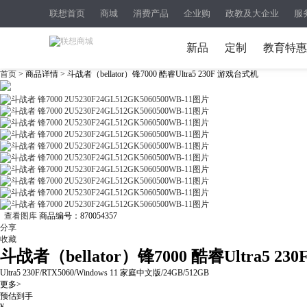
联想首页
商城
消费产品
企业购
政教及大企业
服
新品
定制
教育特惠
首页
> 商品详情 > 斗战者（bellator）锋7000 酷睿Ultra5 230F 游戏台式机
查看图库
商品编号：
870054357
分享
收藏
斗战者（bellator）锋7000 酷睿Ultra5 2
Ultra5 230F/RTX5060/Windows 11 家庭中文版/24GB/512GB
更多>
预估到手