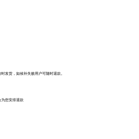
按时发货，如候补失败用户可随时退款。
会为您安排退款