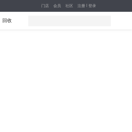
门店
会员
社区
注册
登录
回收