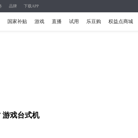
务
品牌
下载APP
国家补贴
游戏
直播
试用
乐豆购
权益点商城
30F 游戏台式机