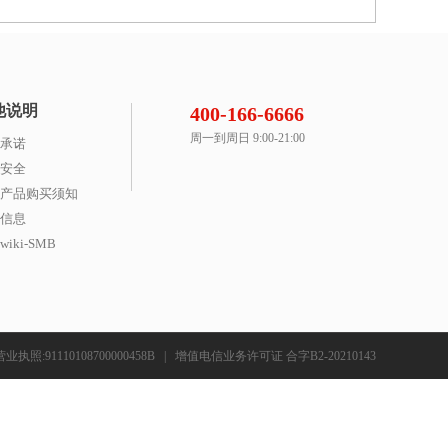
他说明
400-166-6666
周一到周日 9:00-21:00
承诺
安全
产品购买须知
信息
iki-SMB
营业执照:91110108700000458B
|
增值电信业务许可证 合字B2-20210143