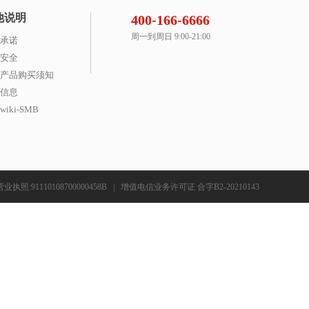
他说明
400-166-6666
周一到周日 9:00-21:00
承诺
安全
产品购买须知
信息
iki-SMB
营业执照:91110108700000458B
|
增值电信业务许可证 合字B2-20210143