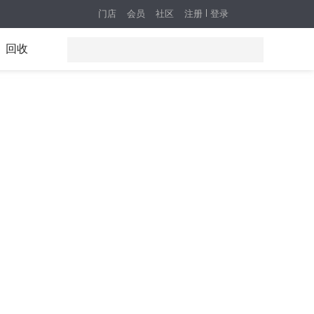
门店
会员
社区
注册
登录
回收