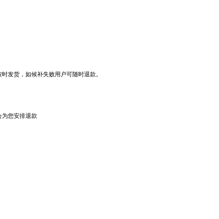
按时发货，如候补失败用户可随时退款。
会为您安排退款