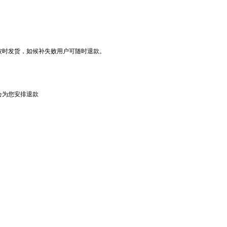
按时发货，如候补失败用户可随时退款。
会为您安排退款