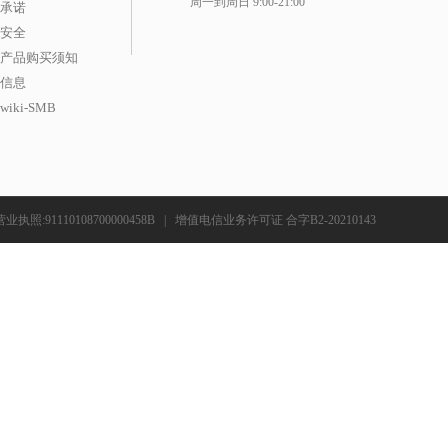
周一到周日 9:00-21:00
承诺
安全
产品购买须知
信息
iki-SMB
营业执照:91110108700000458B
|
增值电信业务许可证 合字B2-20210143