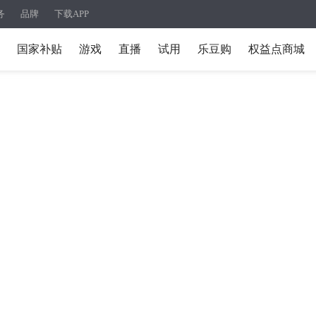
务
品牌
下载APP
国家补贴
游戏
直播
试用
乐豆购
权益点商城