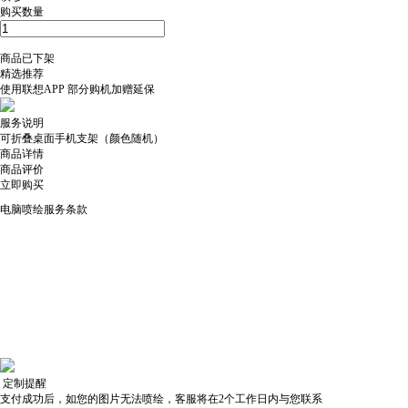
购买数量
商品已下架
精选推荐
使用
联想APP
部分购机加赠延保
服务说明
可折叠桌面手机支架（颜色随机）
商品详情
商品评价
立即购买
电脑喷绘服务条款
定制提醒
支付成功后，如您的图片无法喷绘，客服将在2个工作日内与您联系