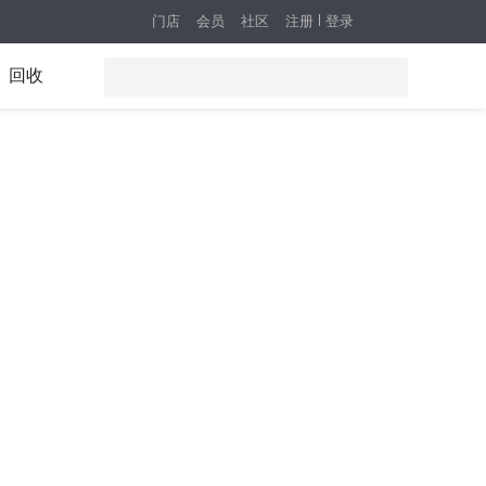
门店
会员
社区
注册
登录
回收