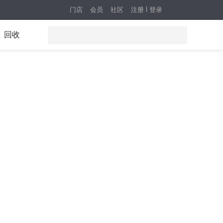
门店
会员
社区
注册
登录
回收