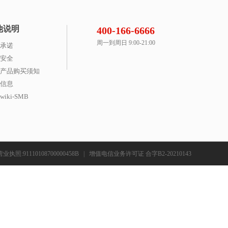
他说明
400-166-6666
周一到周日 9:00-21:00
承诺
安全
产品购买须知
信息
iki-SMB
营业执照:91110108700000458B
|
增值电信业务许可证 合字B2-20210143