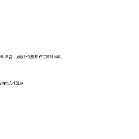
按时发货，如候补失败用户可随时退款。
会为您安排退款