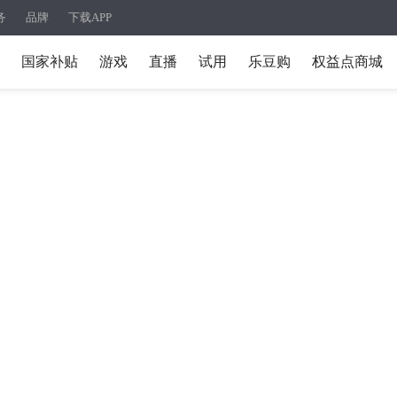
务
品牌
下载APP
国家补贴
游戏
直播
试用
乐豆购
权益点商城