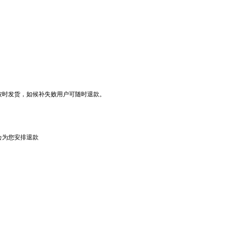
按时发货，如候补失败用户可随时退款。
会为您安排退款