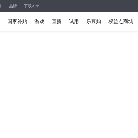
务
品牌
下载APP
国家补贴
游戏
直播
试用
乐豆购
权益点商城