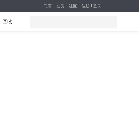
门店
会员
社区
注册
登录
回收