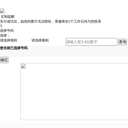
定制提醒
支付成功后，如您的图片无法喷绘，客服将在2个工作日内与您联系
X
选择号码
选择：
请选择规则
请选择规则
您当前已选择号码