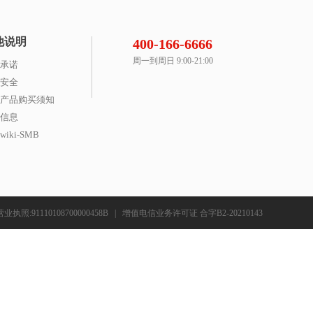
他说明
400-166-6666
周一到周日 9:00-21:00
承诺
安全
产品购买须知
信息
iki-SMB
营业执照:91110108700000458B
|
增值电信业务许可证 合字B2-20210143