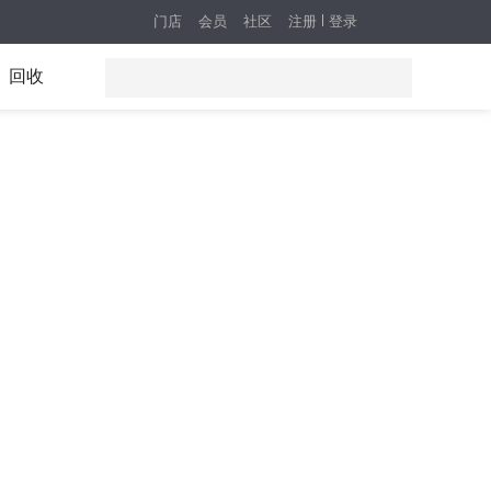
门店
会员
社区
注册
登录
回收