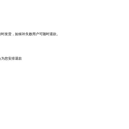
按时发货，如候补失败用户可随时退款。
会为您安排退款