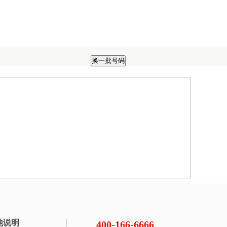
他说明
400-166-6666