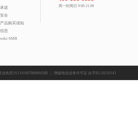
周一到周日 9:00-21:00
承诺
安全
产品购买须知
信息
iki-SMB
营业执照:91110108700000458B
|
增值电信业务许可证 合字B2-20210143