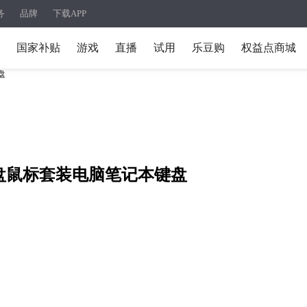
务
品牌
下载APP
国家补贴
游戏
直播
试用
乐豆购
权益点商城
盘
键盘鼠标套装电脑笔记本键盘