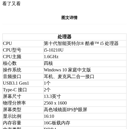
看了又看
图文详情
处理器
CPU
第十代智能英特尔® 酷睿™ i5 处理器
CPU型号
i5-10210U
CPU主频
1.6GHz
核心数
四核
操作系统
Windows 10 家庭中文版
音频接口
耳机、麦克风二合一接口
USB3.1 Gen1
1个
Type-C 接口
2个
屏幕尺寸
13.3英寸
物理分辨率
2560 x 1600
屏幕类型
高色域镜面IPS护眼屏
显示比例
16:10
内存容量
16G板载内存