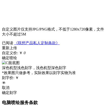
自定义图片仅支持JPG/PNG格式，不低于1280x720像素，文件
大小不超过5M
已阅读
《联想产品私人定制条款》
重新上传
自定义价:
￥
0
确定喷绘
深色机型浅色刻字，浅色机型深色刻字
*效果图只做参考，实际效果以刻字实物为准
刻字价:
￥
￥
取消
确定刻字
电脑喷绘服务条款