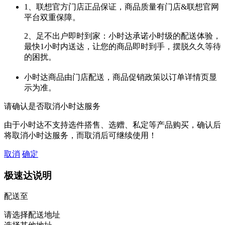
1、联想官方门店正品保证，商品质量有门店&联想官网
平台双重保障。
2、足不出户即时到家：小时达承诺小时级的配送体验，
最快1小时内送达，让您的商品即时到手，摆脱久久等待
的困扰。
小时达商品由门店配送，商品促销政策以订单详情页显
示为准。
请确认是否取消小时达服务
由于小时达不支持选件搭售、选赠、私定等产品购买，确认后
将取消小时达服务，而取消后可继续使用！
取消
确定
极速达说明
配送至
请选择配送地址