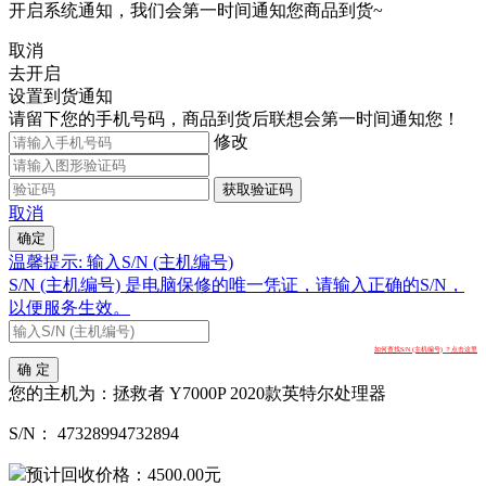
开启系统通知，我们会第一时间通知您商品到货~
取消
去开启
设置到货通知
请留下您的手机号码，商品到货后联想会第一时间通知您！
修改
获取验证码
取消
确定
温馨提示: 输入S/N (主机编号)
S/N (主机编号) 是电脑保修的唯一凭证，请输入正确的S/N，
以便服务生效。
如何查找S/N (主机编号) ？点击这里
确 定
您的主机为：
拯救者 Y7000P 2020款英特尔处理器
S/N：
47328994732894
预计回收价格：
4500.00
元