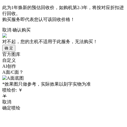
此为1年焕新的预估回收价，如购机第2-3年，将按对应折扣进
行回收。
购买服务即代表您认可该回收价格！
取消
确认购买
对不起，您的主机不适用于此服务，无法购买！
确 定
官方图库
自定义
AI创作
A面/C面？
*效果图只做参考，实际效果以刻字实物为准
喷绘价:
￥
￥
取消
确定喷绘