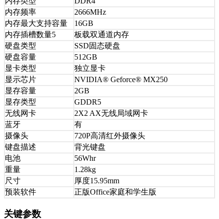
内存类型
DDR4
内存频率
2666MHz
内存最大支持容量
16GB
内存插槽数量5
板载双通道内存
硬盘类型
SSD固态硬盘
硬盘容量
512GB
显卡类型
独立显卡
显示芯片
NVIDIA® Geforce® MX250
显存容量
2GB
显存类型
GDDR5
无线网卡
2X2 AX无线局域网卡
蓝牙
有
摄像头
720P高清红外摄像头
键盘描述
背光键盘
电池
56Whr
重量
1.28kg
尺寸
厚度15.95mm
预装软件
正版Office家庭和学生版
关键参数