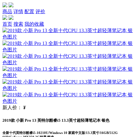
商品
详情
配置
评价
首页
搜索
我的收藏
新人价：
¥
2019款 小新 Pro 13 英特尔酷睿i5 13.3英寸超轻薄笔记本 银色
全新十代英特尔酷睿i5-10210U/Windows 10 家庭中文版/13.3英寸/16GB/512G