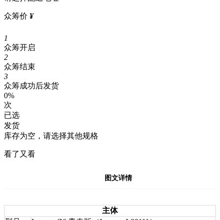
众筹价
¥
1
众筹开启
2
众筹结束
3
众筹成功后发货
0%
次
已选
发货
库存为空，请选择其他规格
看了又看
图文详情
主体