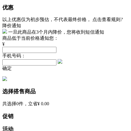
优惠
以上优惠仅为初步预估，不代表最终价格，
点击查看规则
?
降价通知
一旦此商品在3个月内降价，您将收到短信通知
商品低于当前价格通知您：
¥
手机号码：
确定
选择搭售商品
共选择
0
件，立省
¥ 0.00
促销
活动