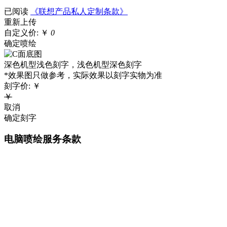
已阅读
《联想产品私人定制条款》
重新上传
自定义价:
￥
0
确定喷绘
深色机型浅色刻字，浅色机型深色刻字
*效果图只做参考，实际效果以刻字实物为准
刻字价:
￥
￥
取消
确定刻字
电脑喷绘服务条款