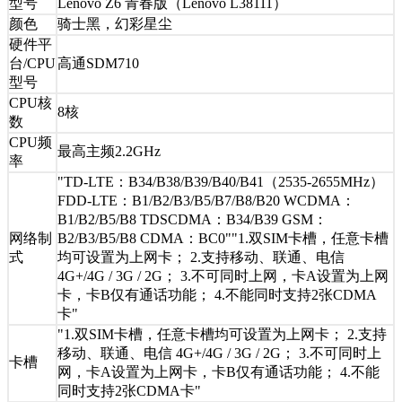
型号
Lenovo Z6 青春版（Lenovo L38111）
颜色
骑士黑，幻彩星尘
硬件平
台/CPU
高通SDM710
型号
CPU核
8核
数
CPU频
最高主频2.2GHz
率
"TD-LTE：B34/B38/B39/B40/B41（2535-2655MHz）
FDD-LTE：B1/B2/B3/B5/B7/B8/B20 WCDMA：
B1/B2/B5/B8 TDSCDMA：B34/B39 GSM：
网络制
B2/B3/B5/B8 CDMA：BC0""1.双SIM卡槽，任意卡槽
式
均可设置为上网卡； 2.支持移动、联通、电信
4G+/4G / 3G / 2G； 3.不可同时上网，卡A设置为上网
卡，卡B仅有通话功能； 4.不能同时支持2张CDMA
卡"
"1.双SIM卡槽，任意卡槽均可设置为上网卡； 2.支持
移动、联通、电信 4G+/4G / 3G / 2G； 3.不可同时上
卡槽
网，卡A设置为上网卡，卡B仅有通话功能； 4.不能
同时支持2张CDMA卡"