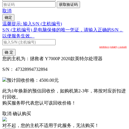
获取验证码
取消
确定
温馨提示: 输入S/N (主机编号)
S/N (主机编号) 是电脑保修的唯一凭证，请输入正确的S/N，
以便服务生效。
如何查找S/N (主机编号) ？点击这里
确 定
您的主机为：
拯救者 Y7000P 2020款英特尔处理器
S/N：
47328994732894
预计回收价格：
4500.00
元
此为1年焕新的预估回收价，如购机第2-3年，将按对应折扣进
行回收。
购买服务即代表您认可该回收价格！
取消
确认购买
对不起，您的主机不适用于此服务，无法购买！